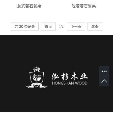
意式奢石餐桌
轻奢奢石餐桌
共 20 条记录
首页
1/2
下一页
尾页