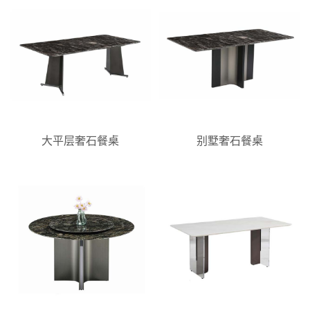
大平层奢石餐桌
别墅奢石餐桌