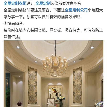
全屋定制衣柜
设计-
全屋定制
装修前要注意隔音
全屋定制装修前要注意隔音，下面让
全屋定制公司
小编跟大
家分享一下，哪些可以做到有效的隔音效果吧！
①墙面隔音:
装修时在墙内安装隔音毡、隔音板、吸音棉等，可有效防止
噪音传播。