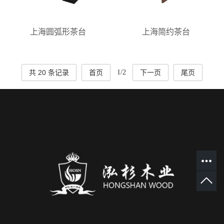
上海圆弧形茶台
上海简约茶台
共 20 条记录
首页
1/2
下一页
尾页