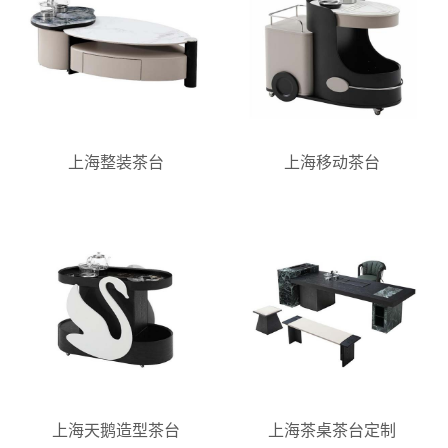
上海整装茶台
上海移动茶台
上海天鹅造型茶台
上海茶桌茶台定制