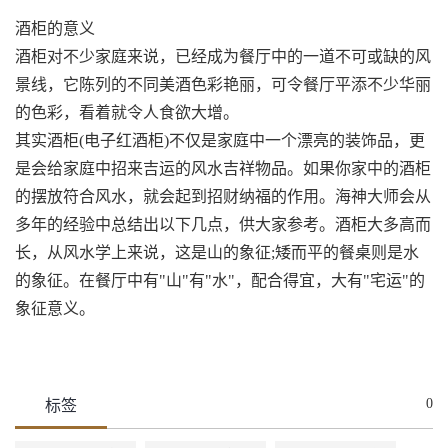
酒柜的意义
酒柜对不少家庭来说，已经成为餐厅中的一道不可或缺的风
景线，它陈列的不同美酒色彩艳丽，可令餐厅平添不少华丽
的色彩，看着就令人食欲大增。
其实酒柜(电子红酒柜)不仅是家庭中一个漂亮的装饰品，更
是会给家庭中招来吉运的风水吉祥物品。如果你家中的酒柜
的摆放符合风水，就会起到招财纳福的作用。海神大师会从
多年的经验中总结出以下几点，供大家参考。酒柜大多高而
长，从风水学上来说，这是山的象征;矮而平的餐桌则是水
的象征。在餐厅中有"山"有"水"，配合得宜，大有"宅运"的
象征意义。
0
标签