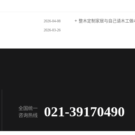
整木定制家居与自己请木工做
2026-04-08
2026-03-26
021-39170490
全国统一
咨询热线