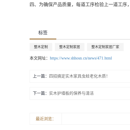
四、为确保产品质量，每道工序检验上一道工序
标签
整木定制
整木定制家居
整木定制家居厂家
本文网址：
https://www.shhosn.cn/news/471.html
上一篇：
四招搞定实木家具虫蛀老化木质！
下一篇：
实木护墙板的保养与清洁
最近浏览：