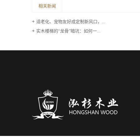
相关新闻
适老化、宠物友好成定制新风口，...
实木楼梯的“龙骨”暗坑：如何一...