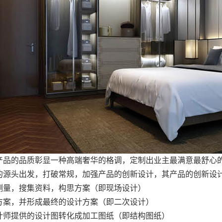
产品的品质彰显一种高端奢华的格调，定制出业主最满意最舒心
的源头出发，打破常规，加强产品的创新设计，其产品的创新设
测量，搜集资料，构思方案（即现场设计）
方案，并形成最终的设计方案（即二次设计）
计师提供的设计图转化成加工图纸（即结构图纸）