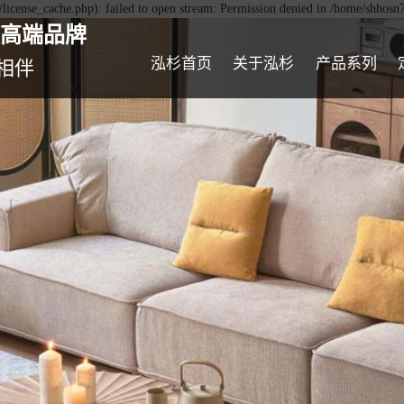
icense_cache.php): failed to open stream: Permission denied in /home/shhos
高端品牌
泓杉首页
关于泓杉
产品系列
相伴