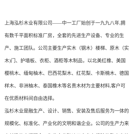
上海泓杉木业有限公司——中一工厂始创于一九九八年,拥
有数千平面积标准厂房，全套的先进生产设备、专业的生
产、施工团队。公司主要生产实木（
钢木
）楼梯、原木（实
木)门、护墙板、衣柜、酒柜等木制品，以北美红橡、美国
樱桃木、缅甸柚木、巴西花梨木、红花梨、卡斯楠木、德国
样木、非洲柚木、泰国橡木等名贵木材为主要材料,客户可
在优质材料间自由选择。
泓杉木业是融生产、设计、销售、安装及售后服务为一体的
规模化、标准化、产业化的文明和谐企业。公司的生产力来